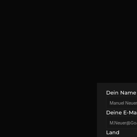
Dein Name
Deine E-Mai
Land