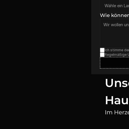
Wie können
Ich stimme de
Regelmäßige Up
Uns
Hau
Im Herz