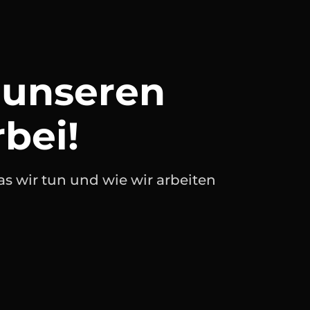
unseren 
rbei!
s wir tun und wie wir arbeiten