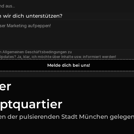
 wir dich unterstützen?
n Allgemeinen Geschäftsbedingungen zu
dates? Ja, klar, ich möchte über Inhalte usw. informiert werden!
Melde dich bei uns!
er
ptquartier
en der pulsierenden Stadt München gelege