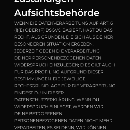
Aufsichtsbehörde
WENN DIE DATENVERARBEITUNG AUF ART. 6 
(1)(E) ODER (F) DSGVO BASIERT, HAST DU DAS 
RECHT, AUS GRÜNDEN, DIE SICH AUS DEINER 
BESONDEREN SITUATION ERGEBEN, 
JEDERZEIT GEGEN DIE VERARBEITUNG 
DEINER PERSONENBEZOGENEN DATEN 
WIDERSPRUCH EINZULEGEN; DIES GILT AUCH 
FÜR DAS PROFILING AUFGRUND DIESER 
BESTIMMUNGEN. DIE JEWEILIGE 
RECHTSGRUNDLAGE FÜR DIE VERARBEITUNG 
FINDEST DU IN DIESER 
DATENSCHUTZERKLÄRUNG. WENN DU 
WIDERSPRUCH EINLEGST, WERDEN WIR 
DEINE BETROFFENEN 
PERSONENBEZOGENEN DATEN NICHT MEHR 
VERARBEITEN, ES SEI DENN, WIR KÖNNEN 