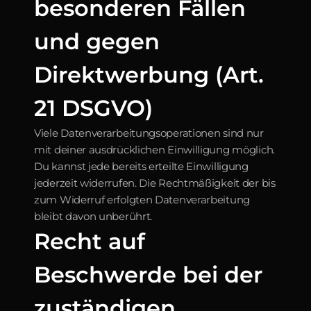
besonderen Fällen 
und gegen 
Direktwerbung (Art. 
21 DSGVO)
Viele Datenverarbeitungsoperationen sind nur 
mit deiner ausdrücklichen Einwilligung möglich. 
Du kannst jede bereits erteilte Einwilligung 
jederzeit widerrufen. Die Rechtmäßigkeit der bis 
zum Widerruf erfolgten Datenverarbeitung 
bleibt davon unberührt.
Recht auf 
Beschwerde bei der 
zuständigen 