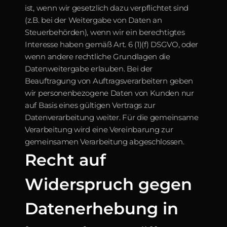
ist, wenn wir gesetzlich dazu verpflichtet sind 
(z.B. bei der Weitergabe von Daten an 
Steuerbehörden), wenn wir ein berechtigtes 
Interesse haben gemäß Art. 6 (1)(f) DSGVO, oder 
wenn andere rechtliche Grundlagen die 
Datenweitergabe erlauben. Bei der 
Beauftragung von Auftragsverarbeitern geben 
wir personenbezogene Daten von Kunden nur 
auf Basis eines gültigen Vertrags zur 
Datenverarbeitung weiter. Für die gemeinsame 
Verarbeitung wird eine Vereinbarung zur 
gemeinsamen Verarbeitung abgeschlossen.
Recht auf 
Widerspruch gegen 
Datenerhebung in 