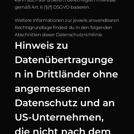
gemäß Art. 6 (1)(f) DSGVO basieren.
Weitere Informationen zur jeweils anwendbaren 
Rechtsgrundlage findest du in den folgenden 
Abschnitten dieser Datenschutzrichtlinie.
Hinweis zu 
Datenübertragunge
n in Drittländer ohne 
angemessenen 
Datenschutz und an 
US-Unternehmen, 
die nicht nach dem 