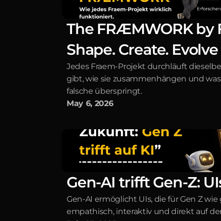
The FRÆMWORK by Fra
Shape. Create. Evolve
Jedes Fraem-Projekt durchläuft dieselbe
gibt, wie sie zusammenhängen und was 
falsche überspringt.
May 6, 2026
Gen-AI trifft Gen-Z: U
Gen-AI ermöglicht UIs, die für Gen Z wie
empathisch, interaktiv und direkt auf d