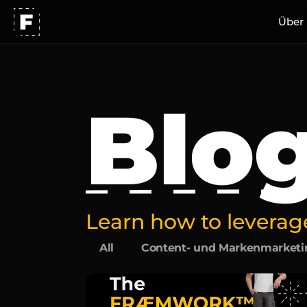
Über
Blo
Learn how to leverage
All
Content- und Markenmarketi