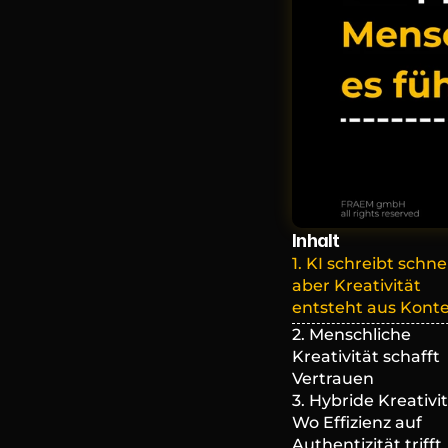
Inhalt
1. KI schreibt schnell
aber Kreativität 
entsteht aus Kont
2. Menschliche 
Kreativität schafft 
Vertrauen
3. Hybride Kreativitä
Wo Effizienz auf 
Authentizität trifft