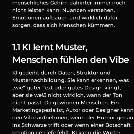
menschliches Gehirn dahinter immer noch 
nicht leisten kann: Nuancen verstehen, 
Emotionen aufbauen und wirklich dafür 
sorgen, dass sich Menschen kümmern.
1.1 KI lernt Muster, 
Menschen fühlen den Vibe
KI gedeiht durch Daten, Struktur und 
Musternachbildung. Sie kann erkennen, was 
„wie“ guter Text oder gutes Design klingt, 
aber sie 
weiß
 nicht wirklich, wann der Ton 
nicht passt. Da gewinnen Menschen. Ein 
Marketingspezialist, Autor oder Designer kann 
den Vibe aufnehmen, wenn der Humor genau 
ins Schwarze trifft oder wenn einer Botschaft 
emotionale Tiefe fehlt. KI kann die Wörter 