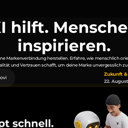
I hilft. Mensch
inspirieren.
ine Markenverbindung herstellen. Erfahre, wie menschlich orient
lität und Vertrauen schafft, um deine Marke unvergesslich z
Zukunft & 
ovi
22. Augus