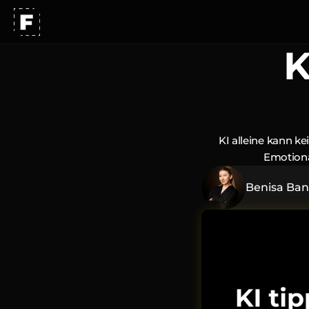
K
Unser Ansatz
Arbeiten
Karriere
KI alleine kann ke
Emotiona
Benisa Ban