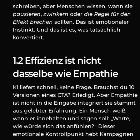
schreiben, aber Menschen wissen, wann sie 
pausieren
, 
zwinkern
 oder 
die Regel für den 
Effekt brechen
 sollten. Das ist emotionaler 
Instinkt. Und das ist es, was tatsächlich 
konvertiert.
1.2 Effizienz ist nicht 
dasselbe wie Empathie
KI liefert schnell, keine Frage. Brauchst du 10 
Versionen eines CTA? Erledigt. Aber Empathie 
ist nicht in die Eingabe integriert sie stammt 
aus gelebter Erfahrung. Ein Mensch weiß, 
wann er innehalten und sagen soll: „Warte, 
wie würde sich das anfühlen?“ Dieser 
emotionale Kontrollpunkt hebt Kampagnen 