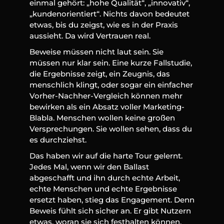
einmal gehört: „hohe Qualität“, „innovativ“, 
„kundenorientiert“. Nichts davon bedeutet 
etwas, bis du zeigst, wie es in der Praxis 
aussieht. Da wird Vertrauen real.
Beweise müssen nicht laut sein. Sie 
müssen nur klar sein. Eine kurze Fallstudie, 
die Ergebnisse zeigt, ein Zeugnis, das 
menschlich klingt, oder sogar ein einfacher 
Vorher-Nachher-Vergleich können mehr 
bewirken als ein Absatz voller Marketing-
Blabla. Menschen wollen keine großen 
Versprechungen. Sie wollen sehen, dass du 
es durchziehst.
Das haben wir auf die harte Tour gelernt. 
Jedes Mal, wenn wir den Ballast 
abgeschafft und ihn durch echte Arbeit, 
echte Menschen und echte Ergebnisse 
ersetzt haben, stieg das Engagement. Denn 
Beweis fühlt sich sicher an. Er gibt Nutzern 
etwas, woran sie sich festhalten können. 