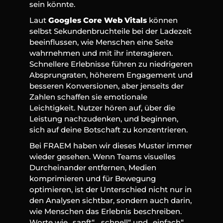
sein könnte.
Laut 
Googles Core Web Vitals
 können 
selbst Sekundenbruchteile bei der Ladezeit 
beeinflussen, wie Menschen eine Seite 
wahrnehmen und mit ihr interagieren. 
Schnellere Erlebnisse führen zu niedrigeren 
Absprungraten, höherem Engagement und 
besseren Konversionen, aber jenseits der 
Zahlen schaffen sie emotionale 
Leichtigkeit. Nutzer hören auf, über die 
Leistung nachzudenken, und beginnen, 
sich auf deine Botschaft zu konzentrieren.
Bei FRAEM haben wir dieses Muster immer 
wieder gesehen. Wenn Teams visuelles 
Durcheinander entfernen, Medien 
komprimieren und für Bewegung 
optimieren, ist der Unterschied nicht nur in 
den Analysen sichtbar, sondern auch darin, 
wie Menschen das Erlebnis beschreiben. 
Worte wie „sanft“, „schnell“ und „einfach“ 