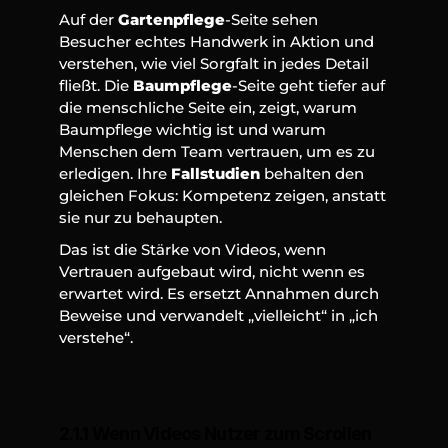
Auf der 
Gartenpflege
-Seite sehen 
Besucher echtes Handwerk in Aktion und 
verstehen, wie viel Sorgfalt in jedes Detail 
fließt. Die 
Baumpflege
-Seite geht tiefer auf 
die menschliche Seite ein, zeigt, warum 
Baumpflege wichtig ist und warum 
Menschen dem Team vertrauen, um es zu 
erledigen. Ihre 
Fallstudien
 behalten den 
gleichen Fokus: Kompetenz zeigen, anstatt 
sie nur zu behaupten.
Das ist die Stärke von Videos, wenn 
Vertrauen aufgebaut wird, nicht wenn es 
erwartet wird. Es ersetzt Annahmen durch 
Beweise und verwandelt „vielleicht“ in „ich 
verstehe“. 
2.1.1 Wenn Videos Nutzer zum Scrollen 