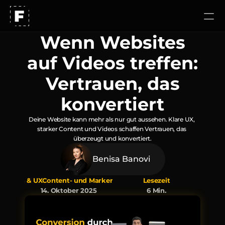
Wenn Websites
Unser Ansatz
auf Videos treffen:
Arbeiten
Vertrauen, das
konvertiert
Karriere
Deine Website kann mehr als nur gut aussehen. Klare UX, 
starker Content und Videos schaffen Vertrauen, das 
überzeugt und konvertiert.
Benisa Banovi
design & UX
Content- und Markenmarketing
Lesezeit
14. Oktober 2025
6 Min.